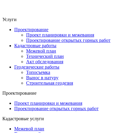
Услуги
Проектирование
Проект планировки и межевания
Проектирование открытых горных работ
Кадастровые работы
Межевой план
Технический план
Акт обследования
Геодезические работы
Топосъемка
Вынос в натуру
Строительная геодезия
Проектирование
Проект планировки и межевания
Проектирование открытых горных работ
Кадастровые услуги
Межевой план