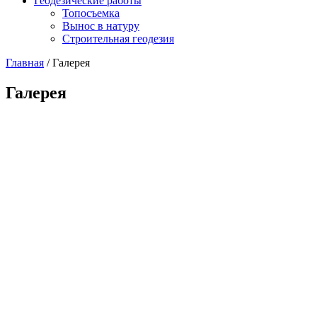
Геодезические работы
Топосъемка
Вынос в натуру
Строительная геодезия
Главная
/ Галерея
Галерея