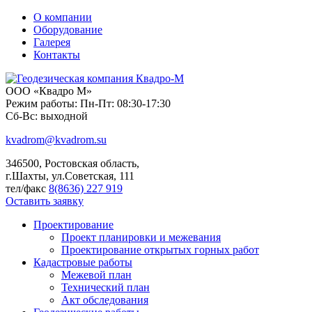
О компании
Оборудование
Галерея
Контакты
ООО «Квадро М»
Режим работы: Пн-Пт: 08:30-17:30
Сб-Вс: выходной
kvadrom@kvadrom.su
346500, Ростовская область,
г.Шахты, ул.Советская, 111
тел/факс
8(8636) 227 919
Оставить заявку
Проектирование
Проект планировки и межевания
Проектирование открытых горных работ
Кадастровые работы
Межевой план
Технический план
Акт обследования