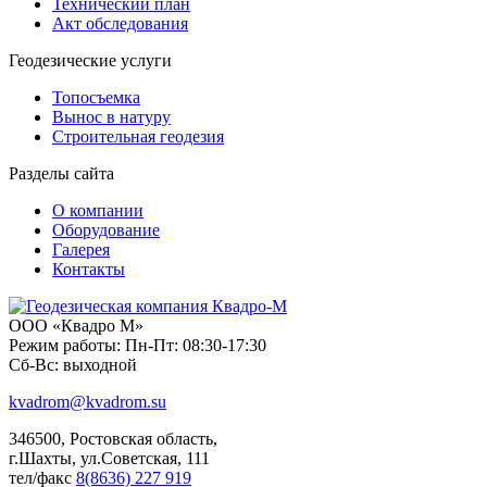
Технический план
Акт обследования
Геодезические услуги
Топосъемка
Вынос в натуру
Строительная геодезия
Разделы сайта
О компании
Оборудование
Галерея
Контакты
ООО «Квадро М»
Режим работы: Пн-Пт: 08:30-17:30
Сб-Вс: выходной
kvadrom@kvadrom.su
346500, Ростовская область,
г.Шахты, ул.Советская, 111
тел/факс
8(8636) 227 919